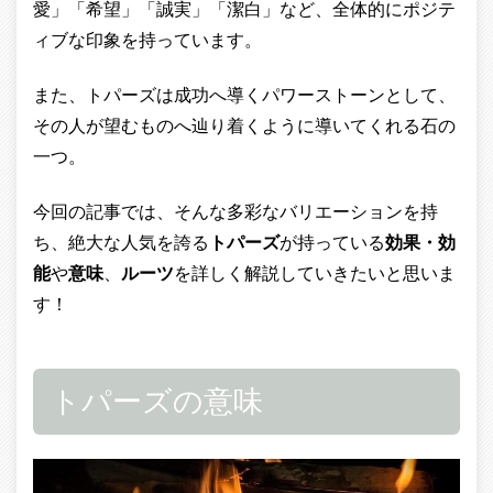
愛」「希望」「誠実」「潔白」など、全体的にポジテ
ィブな印象を持っています。
また、トパーズは成功へ導くパワーストーンとして、
その人が望むものへ辿り着くように導いてくれる石の
一つ。
今回の記事では、そんな多彩なバリエーションを持
ち、絶大な人気を誇る
トパーズ
が持っている
効果・効
能
や
意味
、
ルーツ
を詳しく解説していきたいと思いま
す！
トパーズの意味