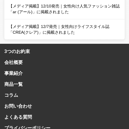
【メディア掲載】12/10発売｜女性向け人気ファッション雑誌
「ar (アール)」に掲載されました
【メディア掲載】12/7発売｜女性向けライフスタイル誌
「CREA(クレア)」に掲載されました
3つのお約束
会社概要
事業紹介
商品一覧
コラム
お問い合わせ
よくある質問
プライバシーポリシー