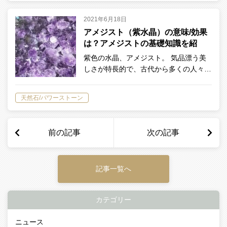
2021年6月18日
アメジスト（紫水晶）の意味/効果
は？アメジストの基礎知識を紹
介！
紫色の水晶、アメジスト。 気品漂う美
しさが特長的で、古代から多くの人々…
天然石/パワーストーン
前の記事
次の記事
記事一覧へ
カテゴリー
ニュース