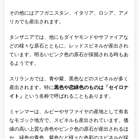
その他にはアフガニスタン、イタリア、ロシア、アメ
リカでも産出されます。
タンザニアでは、他にもダイヤモンドやサファイアな
どの様々な原石とともに、レッドスピネルが産出され
ています。明るいピンク色の原石が採掘される時もあ
るようです。
スリランカでは、青や紫、黒色などのスピネルが多く
産出されます。特に
黒色や恋緑色のものは「セイロナ
イト」
という名称で呼ばれることもあります。
ミャンマーは、ルビーやサファイヤの産地として有名
なモゴック地方で、スピネルも産出されています。価
値の高い上質な赤色やピンク色の原石が産出されるほ
か、緑色や青色、紫色など様々な色彩のスピネルが採