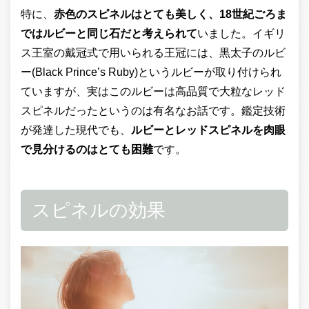
特に、
赤色のスピネルはとても美しく、18世紀ごろま
ではルビーと同じ石だと考えられて
いました。イギリ
ス王室の戴冠式で用いられる王冠には、黒太子のルビ
ー(Black Prince’s Ruby)というルビーが取り付けられ
ていますが、実はこのルビーは高品質で大粒なレッド
スピネルだったというのは有名なお話です。鑑定技術
が発達した現代でも、
ルビーとレッドスピネルを肉眼
で見分けるのはとても困難
です。
スピネルの効果