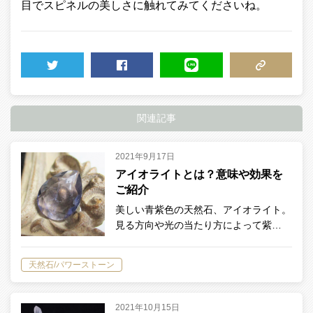
目でスピネルの美しさに触れてみてくださいね。
TWEET
SHARE
LINE
COPY LINK
関連記事
2021年9月17日
アイオライトとは？意味や効果を
ご紹介
美しい青紫色の天然石、アイオライト。
見る方向や光の当たり方によって紫…
天然石/パワーストーン
2021年10月15日