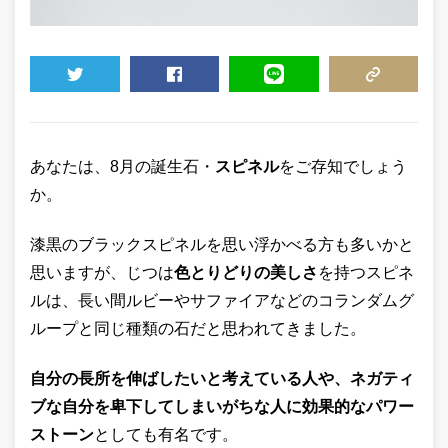
TWEET
SHARE
LINE
COPY LINK
あなたは、8月の誕生石・
スピネル
をご存知でしょう
か。
漆黒のブラックスピネルを思い浮かべる方も多いかと
思いますが、じつは
色とりどりの美しさ
を持つスピネ
ルは、長い間ルビーやサファイアなどのコランダムグ
ループと同じ種類の石だと思われてきました。
自分の長所を伸ばしたいと考えている人や、ネガティ
ブな自分を卑下してしまいがちな人に効果的なパワー
ストーン
としても有名です。