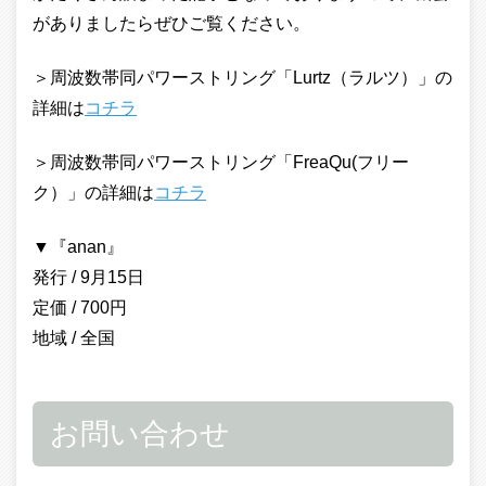
がありましたらぜひご覧ください。
＞周波数帯同パワーストリング「Lurtz（ラルツ）」の
詳細は
コチラ
＞周波数帯同パワーストリング「FreaQu(フリー
ク）」の詳細は
コチラ
▼『anan』
発行 / 9月15日
定価 / 700円
地域 / 全国
お問い合わせ