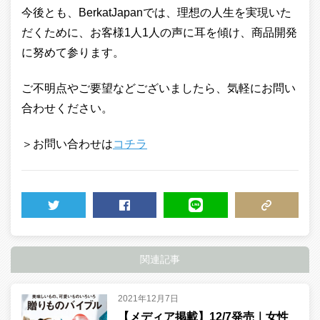
今後とも、BerkatJapanでは、理想の人生を実現いた
だくために、お客様1人1人の声に耳を傾け、商品開発
に努めて参ります。
ご不明点やご要望などございましたら、気軽にお問い
合わせください。
＞お問い合わせは
コチラ
TWEET
SHARE
LINE
COPY LINK
関連記事
2021年12月7日
【メディア掲載】12/7発売｜女性