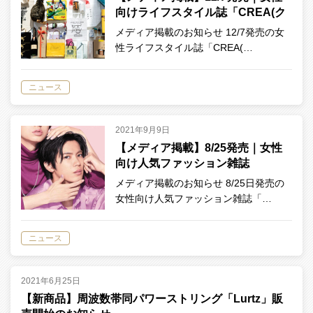
向けライフスタイル誌「CREA(ク
レア)」に掲載されました
メディア掲載のお知らせ 12/7発売の女
性ライフスタイル誌「CREA(…
ニュース
2021年9月9日
【メディア掲載】8/25発売｜女性
向け人気ファッション雑誌
「anan（アンアン）」に掲載され
メディア掲載のお知らせ 8/25日発売の
ました
女性向け人気ファッション雑誌「…
ニュース
2021年6月25日
【新商品】周波数帯同パワーストリング「Lurtz」販